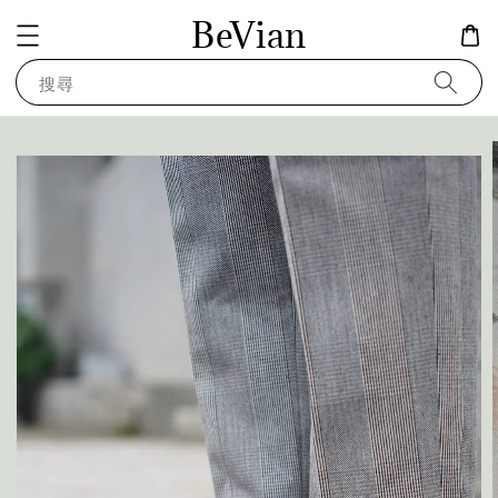
BeVian
搜尋