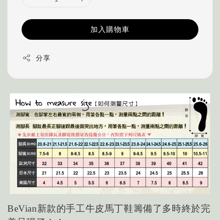
加入購物車
分享
新款的手工牛皮馬丁鞋籌備了多時終於完
BeVian