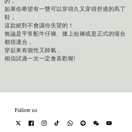
的，
如果你希望有一雙可以穿得久又穿得舒適的馬丁
鞋，
這款絕對不會讓你失望的！
無論是平常配牛仔褲、膝上短褲或是正式的場合
都很適合，
穿起來有個性又帥氣，
相信試過一次一定會喜歡喔
!
Follow us