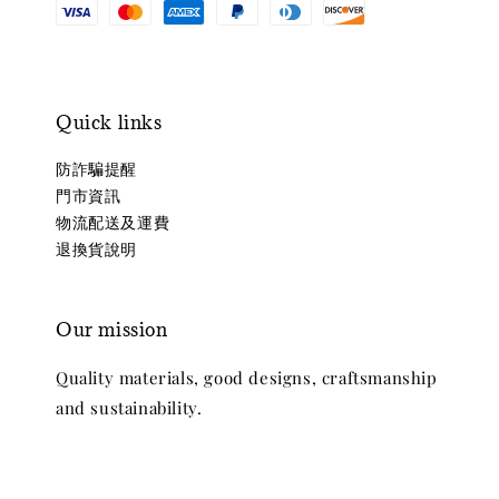
Quick links
防詐騙提醒
門市資訊
物流配送及運費
退換貨說明
Our mission
Quality materials, good designs, craftsmanship
and sustainability.