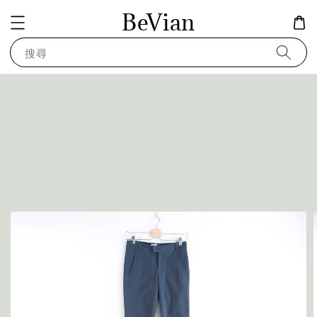
BeVian
搜尋