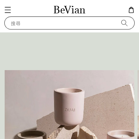
BeVian
搜尋