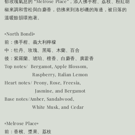
郁玫瑰氣息的 “Melrose Place”，添入佛手柑、荔枝、粉紅胡
椒來調和雪松與白麝香，彷彿來到洛杉磯的海邊，被日落的
溫暖餘韻環抱著。
▫️North Bondi▫️
前：佛手柑、義大利檸檬
中：牡丹、玫瑰、黑莓、木蘭、百合
後：紫羅蘭、琥珀、檀香、白麝香、廣藿香
Top notes/ Bergamot, Apple Blossom,
Raspberry, Italian Lemon
Heart notes/ Peony, Rose, Freesia,
Jasmine, and Bergamot
Base notes/Amber, Sandalwood,
White Musk, and Cedar
▫️Melrose Place▫️
前：香檳、漿果、荔枝