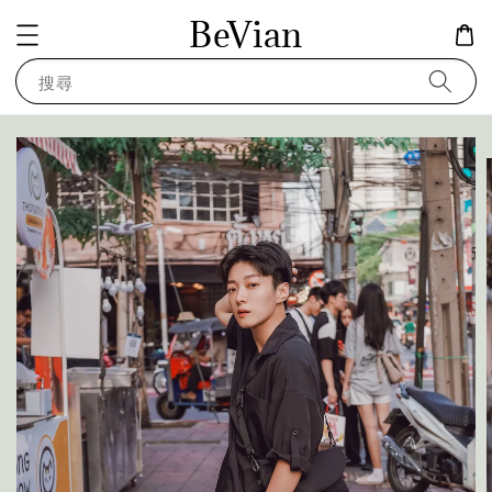
BeVian
搜尋