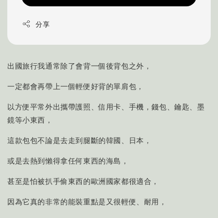
分享
出國旅行我通常除了會背一個後背包之外，
一定都會再帶上一個輕便好背的單肩包，
以方便平常外出攜帶護照、信用卡、手機，錢包、鑰匙、墨
鏡等小東西，
這款包包不論是去走到腿斷的韓國、日本，
或是去熱到懶得拿任何東西的海島，
甚至是怕被扒手偷東西的歐洲國家都很適合，
因為它真的非常的能裝重點是又很輕便、耐用，