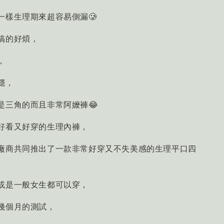
一樣生理期來超容易側漏🥲
搞的好煩，
，
穩，
是三角的而且非常阿嬤褲😂
好看又好穿的生理內褲，
廠商共同推出了一款非常好穿又不失美感的生理平口四
或是一般女生都可以穿，
幾個月的測試，