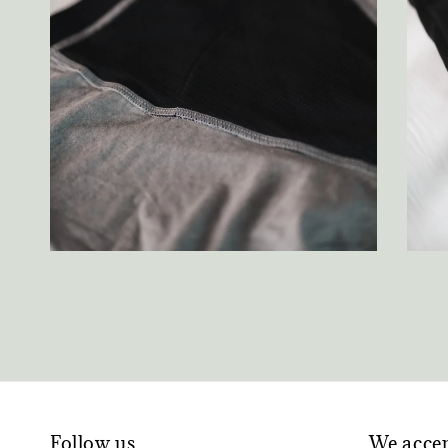
Follow us
We acce