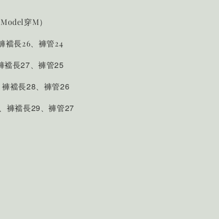
Model穿M）
、褲襠長26、褲管24
褲襠長27、褲管25
、褲襠長28、褲管26
5、褲襠長29、褲管27