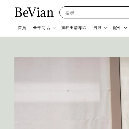
BeVian
搜尋
首頁
全部商品
瘋狂出清專區
男裝
配件