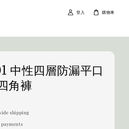
登入
購物車
01 中性四層防漏平口
四角褲
ide shipping
 payments