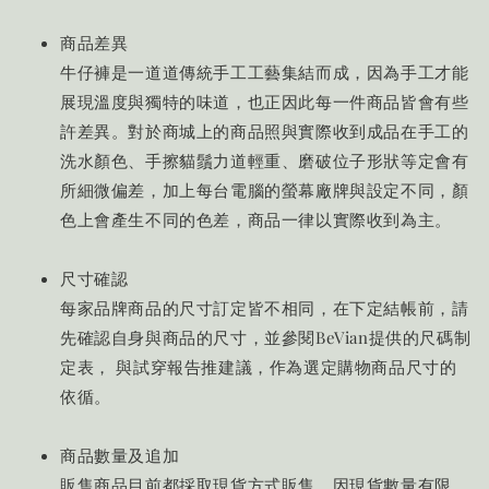
商品差異
牛仔褲是一道道傳統手工工藝集結而成，因為手工才能
展現溫度與獨特的味道，也正因此每一件商品皆會有些
許差異。對於商城上的商品照與實際收到成品在手工的
洗水顏色、手擦貓鬚力道輕重、磨破位子形狀等定會有
所細微偏差，加上每台電腦的螢幕廠牌與設定不同，顏
色上會產生不同的色差，商品一律以實際收到為主。
尺寸確認
每家品牌商品的尺寸訂定皆不相同，在下定結帳前，請
先確認自身與商品的尺寸，並參閱BeVian提供的尺碼制
定表， 與試穿報告推建議，作為選定購物商品尺寸的
依循。
商品數量及追加
販售商品目前都採取現貨方式販售，因現貨數量有限，