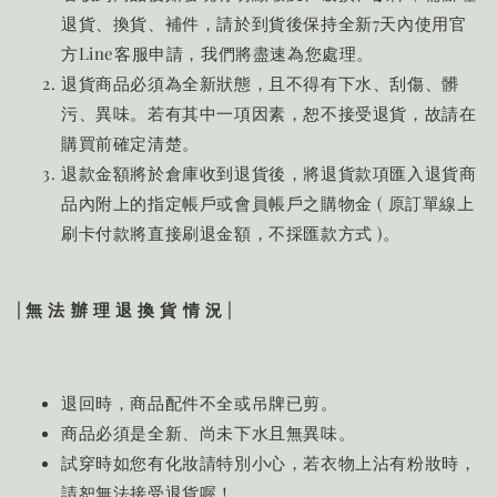
退貨、換貨、補件，請於到貨後保持全新7天內使用官
方Line客服申請，我們將盡速為您處理。
退貨商品必須為全新狀態，且不得有下水、刮傷、髒
污、異味。若有其中一項因素，恕不接受退貨，故請在
購買前確定清楚。
退款金額將於倉庫收到退貨後，將退貨款項匯入退貨商
品內附上的指定帳戶或會員帳戶之購物金 ( 原訂單線上
刷卡付款將直接刷退金額，不採匯款方式 )。
| 無 法 辦 理 退 換 貨 情 況 |
退回時，商品配件不全或吊牌已剪。
商品必須是全新、尚未下水且無異味。
試穿時如您有化妝請特別小心，若衣物上沾有粉妝時，
請恕無法接受退貨喔！