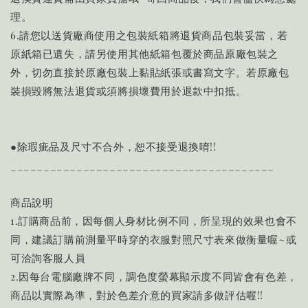
理。
6.請您以送貨廠商使用之包裝紙箱將退貨商品包裝妥當，若
原紙箱已遺失，請另使用其他紙箱包覆於商品原廠包裝之
外，切勿直接於原廠包裝上黏貼紙張或書寫文字。若原廠包
裝損毀將無法退貨或須將損壞費用於退款中扣抵。
●除瑕疵品及尺寸不合外，恕不接受退換唷!!
________________________________________
商品說明
1.訂購商品前，因每個人身材比例不同，所呈現的效果也會不
同，建議訂購前測量平時穿的衣服對照尺寸表來做衡量喔~或
可洽詢客服人員
2.因每台電腦廠牌不同，調色度螢幕顯示度不同皆會有色差，
商品以實際為準，對於色差介意的買家請多做評估喔!!