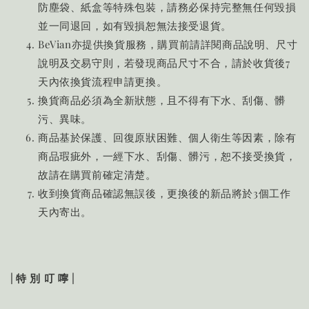
防塵袋、紙盒等特殊包裝，請務必保持完整無任何毀損
並一同退回，如有毀損恕無法接受退貨。
BeVian亦提供換貨服務，購買前請詳閱商品說明、尺寸
說明及交易守則，若發現商品尺寸不合，請於收貨後7
天內依換貨流程申請更換。
換貨商品必須為全新狀態，且不得有下水、刮傷、髒
污、異味。
商品基於保護、回復原狀困難、個人衛生等因素，除有
商品瑕疵外，一經下水、刮傷、髒污，恕不接受換貨，
故請在購買前確定清楚。
收到換貨商品確認無誤後，更換後的新品將於3個工作
天內寄出。
| 特 別 叮 嚀 |