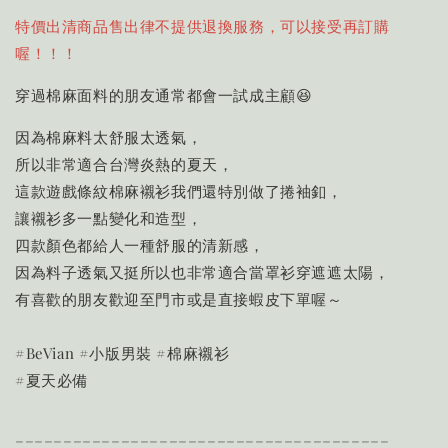
特價出清商品售出律不提供退換服務，可以接受再訂購
喔！！！
穿過棉麻面料的朋友通常都會一試成主顧😆
因為棉麻料太舒服太透氣，
所以非常適合台灣炎熱的夏天，
這款遊戲條紋棉麻襯衫我們還特別做了捲袖釦，
讓襯衫多一點變化和造型，
四款顏色都給人一種舒服的清新感，
因為料子透氣又挺所以也非常適合當罩衫穿遮遮太陽，
有喜歡的朋友歡迎至門市或是直接蝦皮下單喔～
#BeVian #小版男裝 #棉麻襯衫
#夏天必備
_______________________________________