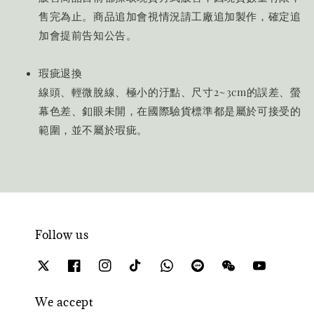
售完為止。商品追加會視情況請工廠追加製作，確定追
加會提前告知公告。
瑕疵退換
線頭、輕微脫線、極小的汙點、尺寸2~3cm的誤差、螢
幕色差、釦眼未開，在國際驗貨標準都是屬於可接受的
範圍，並不屬於瑕疵。
Follow us
We accept