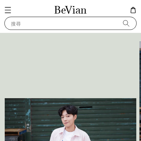
BeVian
搜尋