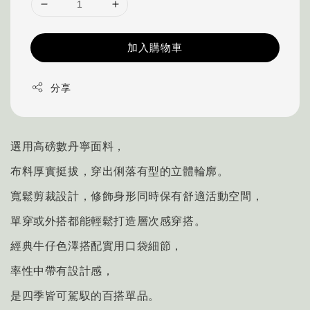
加入購物車
分享
選用高磅數丹寧面料，
布料厚實挺拔，穿出俐落有型的立體輪廓。
寬鬆剪裁設計，修飾身形同時保有舒適活動空間，
單穿或外搭都能輕鬆打造層次感穿搭。
經典牛仔色澤搭配實用口袋細節，
率性中帶有設計感，
是四季皆可駕馭的百搭單品。