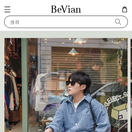
BeVian
搜尋