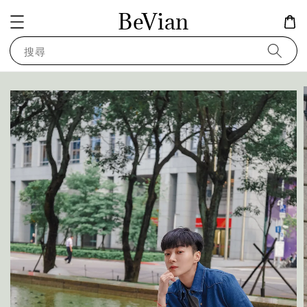
BeVian
搜尋