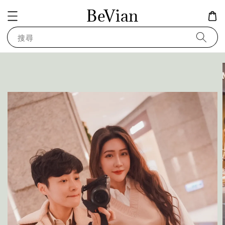
BeVian
搜尋