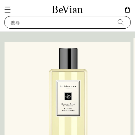
BeVian
搜尋