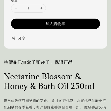
數量
加入購物車
分享
特價品已無盒子和袋子，保證正品
Nectarine Blossom &
Honey & Bath Oil 250ml
來自倫敦柯芬園早市的花香。 多汁的杏桃花、水蜜桃與黑醋栗搭
配細膩的春季花香，與洋槐蜂蜜香調融合在一起。 散發香甜又俏