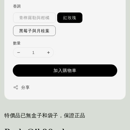
香調
青檸羅勒與柑橘
紅玫瑰
黑莓子與月桂葉
數量
加入購物車
分享
特價品已無盒子和袋子，保證正品