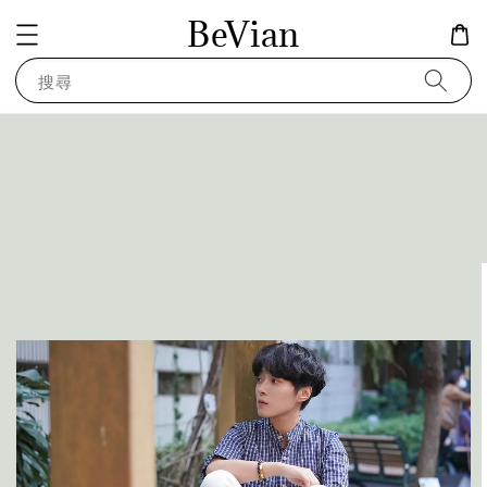
BeVian
搜尋