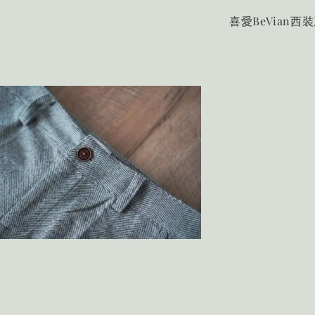
喜愛BeVian