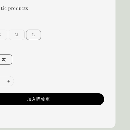
tic products
S
M
L
灰
加入購物車