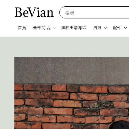
BeVian
搜尋
首頁
全部商品
瘋狂出清專區
男裝
配件