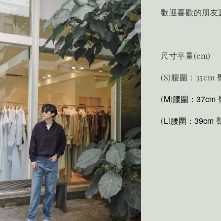
歡迎喜歡的朋友
尺寸平量(cm)
(S)腰圍：35cm
M
腰圍：37cm
(
)
L
腰圍：39cm
(
)
臀