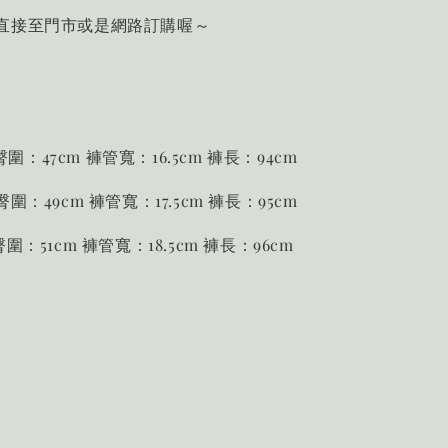
直接至門市或是網路訂購喔～
 臀圍：47cm 褲管寬：16.5cm 褲長：94cm
臀圍：49cm 褲管寬：17.5cm 褲長：95cm
圍：51cm 褲管寬：18.5cm 褲長：96cm