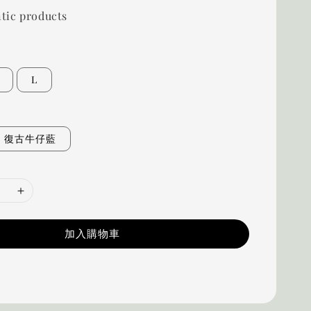
tic products
L
復古牛仔藍
加入購物車