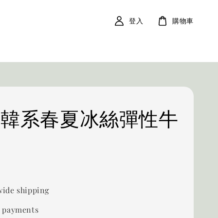
登入
購物車
34 韓系春夏冰絲彈性牛
ide shipping
 payments