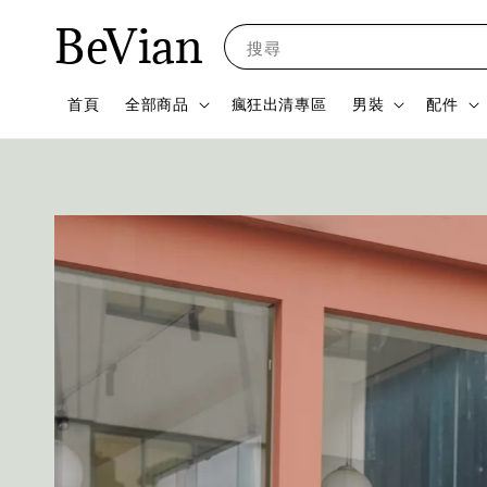
BeVian
搜尋
首頁
全部商品
瘋狂出清專區
男裝
配件