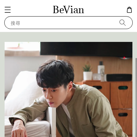
BeVian
搜尋