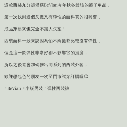
這款西裝九分褲堪稱BeVian今年秋冬最強的褲子單品，
第一次找到這個又挺又有彈性的面料真的很興奮，
成品穿起來也完全不讓人失望！
西裝面料一般來說因為怕不夠挺都比較沒有彈性，
但是這一款彈性非常好卻不影響它的挺度，
所以之後還會加碼推出同系列的西裝外套，
歡迎想包色的朋友一次至門市試穿訂購喔😌
#BeVian #小版男裝 #彈性西裝褲