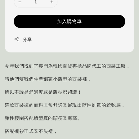
加入購物車
分享
今年我們找到了專門為韓國百貨專櫃品牌代工的西裝工廠，
請他們幫我們生產獨家小版型的西裝褲，
所以不論是舒適度或是版型都超讚！
這款西裝褲的面料非常舒適又展現出隨性帥氣的鬆弛感，
彈性腰圍搭配版型真的顯瘦又顯高。
搭配襯衫正式又不失禮，