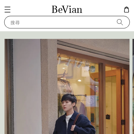
BeVian
搜尋