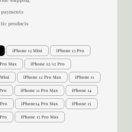
 payments
tic products
iPhone 13 Mini
iPhone 13 Pro
 Pro Max
iPhone 12/12 Pro
 Mini
iPhone 12 Pro Max
iPhone 11
 Pro
iPhone 11 Pro Max
iPhone 14
 Pro
iPhone14 Pro Max
iPhone 15
 Pro
iPhone 15 Pro Max