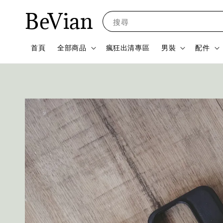
BeVian
搜尋
首頁
全部商品
瘋狂出清專區
男裝
配件