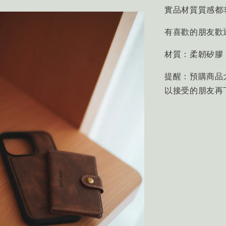
實品材質質感都
有喜歡的朋友歡
材質：柔韌矽膠
提醒：預購商品
以接受的朋友再