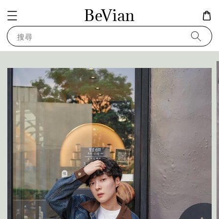
BeVian
搜尋