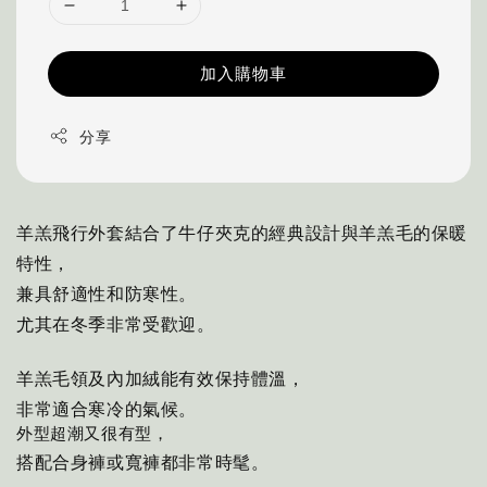
加入購物車
分享
羊羔飛行外套結合了牛仔夾克的經典設計與羊羔毛的保暖
特性，
兼具舒適性和防寒性。
尤其在冬季非常受歡迎。
羊羔毛領及內加絨能有效保持體溫，
非常適合寒冷的氣候。
外型超潮又很有型，
搭配合身褲或寬褲都非常時髦。