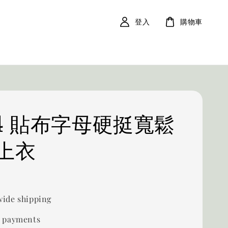
登入
購物車
24 貼布字母硬挺寬鬆
上衣
0
ide shipping
 payments