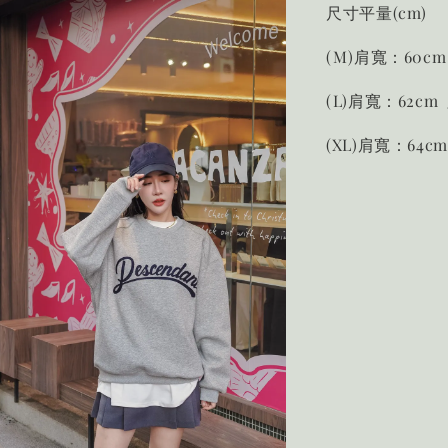
尺寸平量(cm)
(M)肩寬：60cm
(L)肩寬：62cm
(XL)肩寬：64c