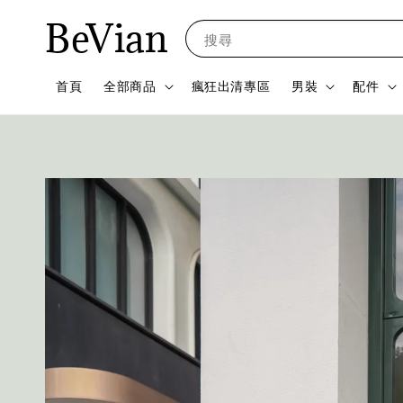
BeVian
搜尋
首頁
全部商品
瘋狂出清專區
男裝
配件