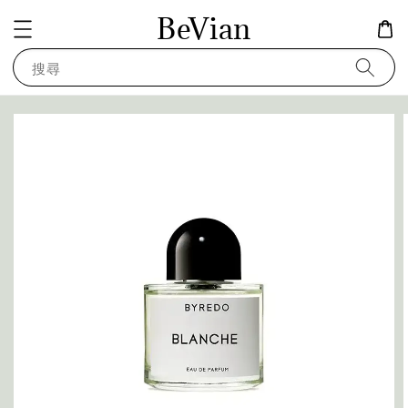
BeVian
搜尋