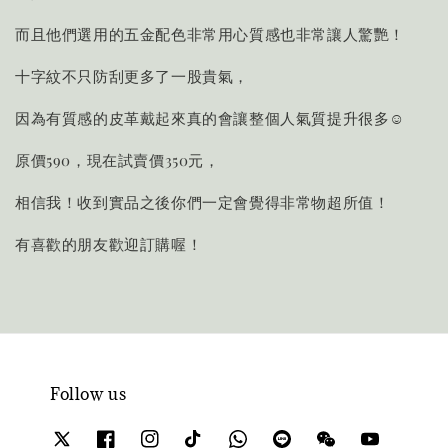
而且他們選用的五金配色非常用心質感也非常讓人驚艷！
十字紋不只防刮更多了一股貴氣，
因為有質感的皮革戴起來真的會讓整個人氣質提升很多☺️
原價590，現在試賣價350元，
相信我！收到實品之後你們一定會覺得非常物超所值！
有喜歡的朋友歡迎訂購喔！
Follow us