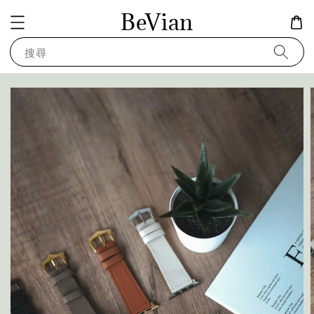
BeVian
搜尋