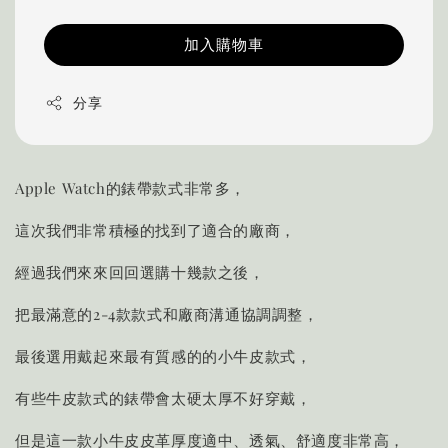
加入購物車
分享
Apple Watch的錶帶款式非常多，
這次我們非常積極的找到了適合的廠商，
經過我們來來回回選購十幾款之後，
把最滿意的2-4款款式和廠商溝通協調調整，
最後選用戴起來最有質感的的小牛皮款式，
有些牛皮款式的錶帶會太硬太厚不好穿戴，
但是這一款小牛皮皮革厚度適中、透氣、舒適度非常高，