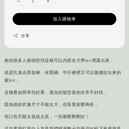
加入購物車
分享
相信很多人都很想找這種可以內搭在大學tee裡露出來，
或是扎進去西裝褲、休閒褲、牛仔褲裡又可以微微拉出來的
素tee，
這種看似簡單但好看、適合的版型真的非常不好找，
因為他的衣服尺寸不能太大，但長度卻要夠長，
領口也不能太低或太高，一切都要剛剛好！
這款素面打底白上衣是我們經過數十款商品比較下來最滿意