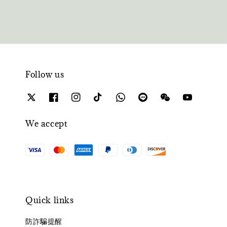
Follow us
We accept
Quick links
防詐騙提醒