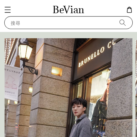
BeVian
搜尋