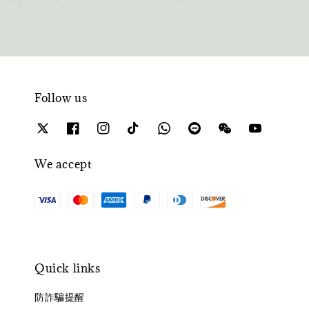
Follow us
We accept
Quick links
防詐騙提醒