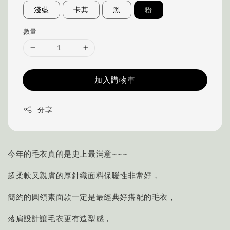
淺藍
卡其
黑
粉
數量
加入購物車
分享
今年的毛衣真的是史上最滿意~~~
超柔軟又親膚的厚針織面料保暖性非常好，
簡約的圓領素面款一定是最經典好搭配的毛衣，
落肩設計讓毛衣更有造型感，