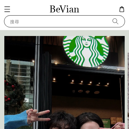
BeVian
搜尋