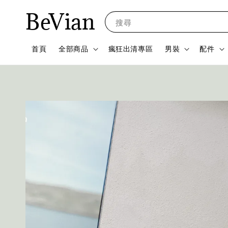
BeVian
搜尋
首頁
全部商品
瘋狂出清專區
男裝
配件