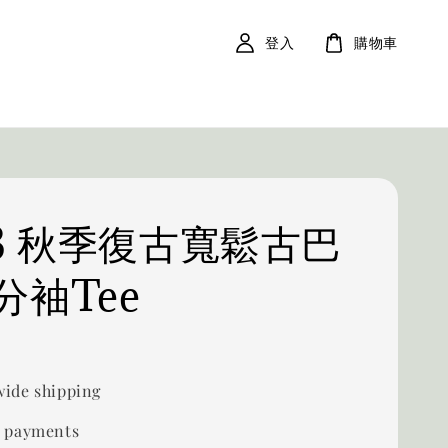
登入
購物車
23 秋季復古寬鬆古巴
分袖Tee
ide shipping
 payments