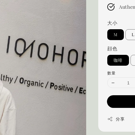
Authen
大小
M
L
顔色
咖啡
數量
分享