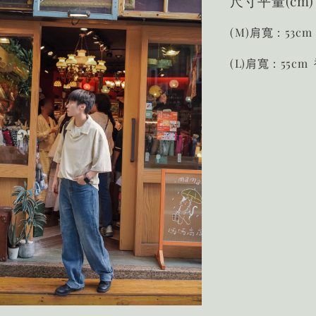
尺寸平量(cm)
(M)肩寬：53cm
(L)肩寬：55cm