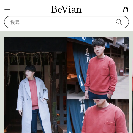
BeVian
搜尋