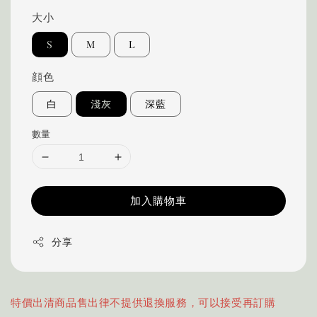
大小
S
M
L
顔色
白
淺灰
深藍
數量
加入購物車
分享
特價出清商品售出律不提供退換服務，可以接受再訂購