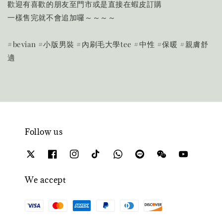
歡迎有喜歡的朋友至門市或是直接在蝦皮訂購
一樣售完就不會追加囉～～～～
#bevian #小版男裝 #內刷毛大學tee #中性 #保暖 #親膚舒
適
Follow us
We accept