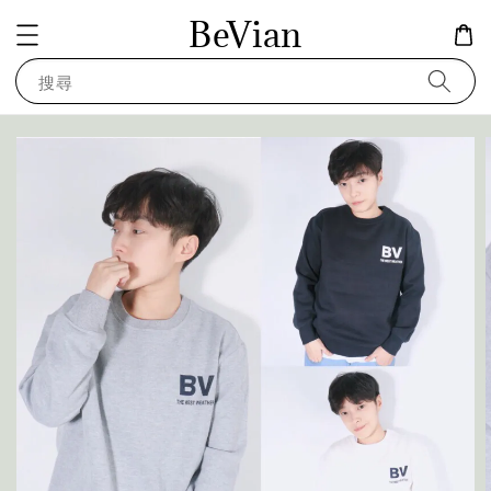
BeVian
搜尋