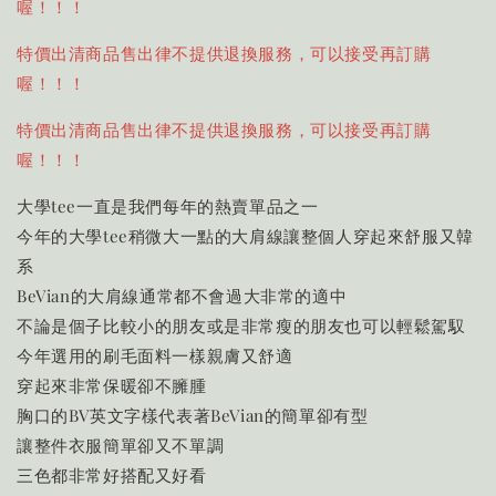
喔！！！
特價出清商品售出律不提供退換服務，可以接受再訂購
喔！！！
特價出清商品售出律不提供退換服務，可以接受再訂購
喔！！！
大學tee一直是我們每年的熱賣單品之一
今年的大學tee稍微大一點的大肩線讓整個人穿起來舒服又韓
系
BeVian的大肩線通常都不會過大非常的適中
不論是個子比較小的朋友或是非常瘦的朋友也可以輕鬆駕馭
今年選用的刷毛面料一樣親膚又舒適
穿起來非常保暖卻不臃腫
胸口的BV英文字樣代表著BeVian的簡單卻有型
讓整件衣服簡單卻又不單調
三色都非常好搭配又好看