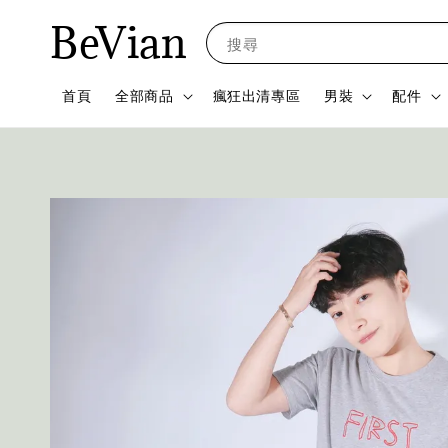
BeVian
搜尋
首頁
全部商品
瘋狂出清專區
男裝
配件