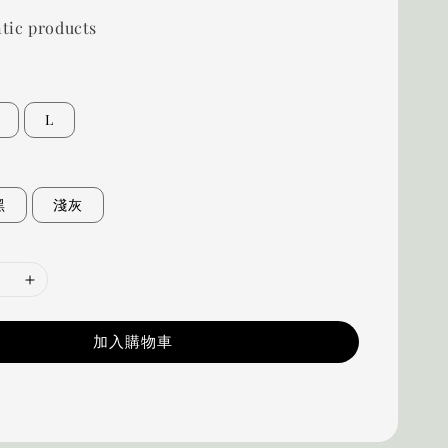
tic products
L
黑
淺灰
加入購物車