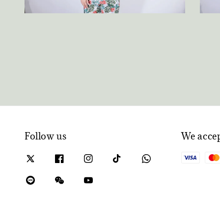
Follow us
We acce