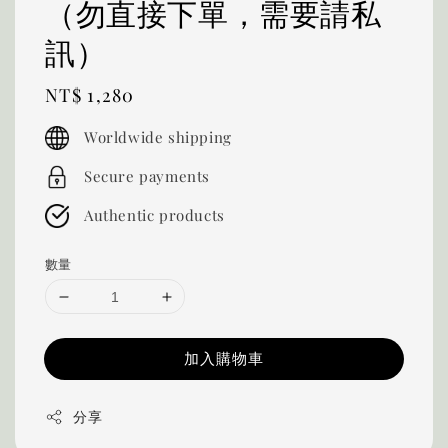
（勿直接下單，需要請私
訊）
Regular
NT$ 1,280
price
Worldwide shipping
Secure payments
Authentic products
數量
加入購物車
分享