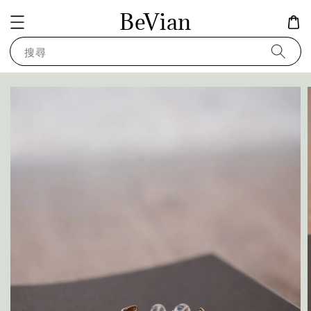
BeVian
搜尋