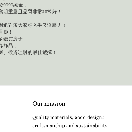
證
純金，
9999
寫明重量且品質非常非常好！
到絕對讓大家好入手又沒壓力！
通膨！
多錢買房子，
為飾品，
膨、投資理財的最佳選擇！
Our mission
Quality materials, good designs,
craftsmanship and sustainability.