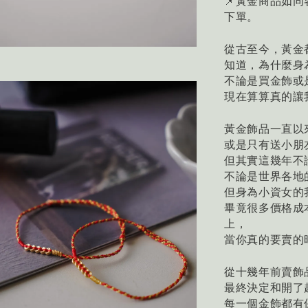
📌黃金商品如
下單。
從古至今，黃金
知道，為什麼身
不論是買金飾或
現在算算真的讓
黃金飾品一直以
或是只有送小朋
但其實這幾年不
不論是世界各地
但身為小資女的
畢竟很多價格成
上，
當你真的要賣的
從十幾年前賣飾
最終決定和開了
每一個金飾都有