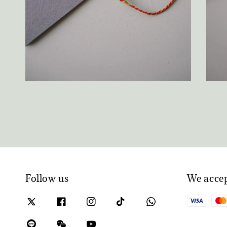
Follow us
We acce