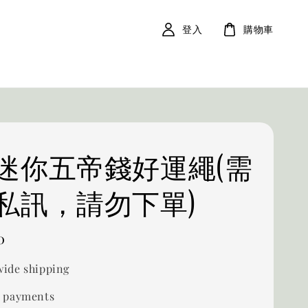
登入
購物車
迷你五帝錢好運繩(需
私訊，請勿下單)
0
ide shipping
 payments