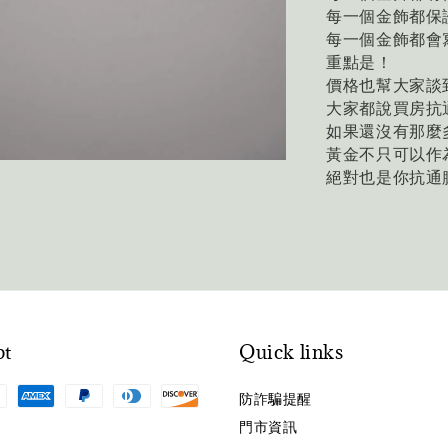
每一個金飾都保
每一個金飾都會
重點是！
價格也幫大家談
大家都說買房抗
如果還沒有那麼
黃金不只可以作
絕對也是你抗通
pt
Quick links
防詐騙提醒
門市資訊