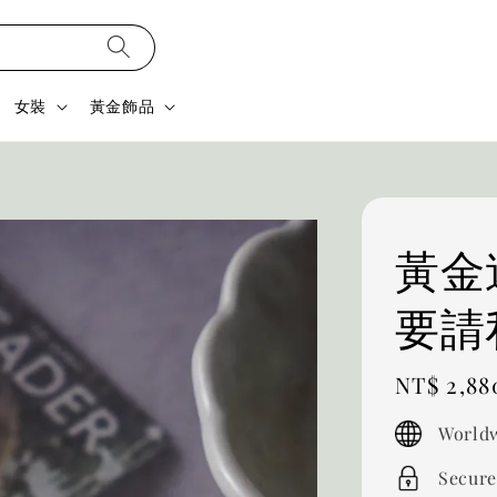
女裝
黃金飾品
黃金
要請
Regular
NT$ 2,88
price
Worldw
Secure