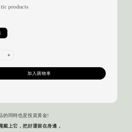
tic products
繩
加入購物車
品的同時也是投資黃金!
繩戴上它，把好運留在身邊，