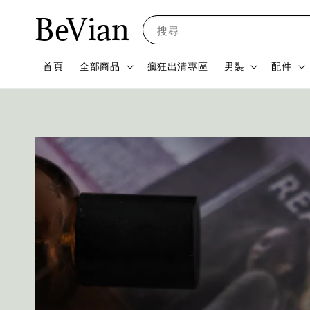
BeVian
搜尋
首頁
全部商品
瘋狂出清專區
男裝
配件