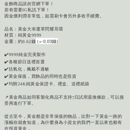
金飾商品請勿官網下單！
若有需要
私訊下單！
IG
因金價利潤非常低，如需刷卡會另外多收手續費。
品名：黃金大幸運草閃耀耳環
材質：純黃金
9999
 (+-0.03錢)
金重：
約0.62
錢
✔️
純金完美製作
9999
✔️各種節日送禮首選
✔️抗氧化，佩戴不過敏
✔️黃金保值，買飾品的同時也是投資
均附
純黃金保證卡、禮盒、送禮紙袋
✔️
24K
📌黃金商品如同客製化商品不支持7日試用退換條款，可以接
受再進行下單。
從古至今，黃金都是非常保值的物品，比對一下黃金一路的
漲幅你就會知道，為什麼身為小資女的我們一直以來也都有
在投資黃金，