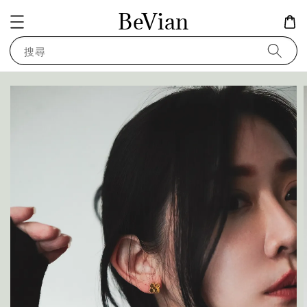
BeVian
搜尋