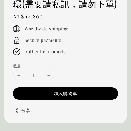
環(需要請私訊，請勿下單)
Regular
NT$ 14,800
price
Worldwide shipping
Secure payments
Authentic products
數量
加入購物車
分享