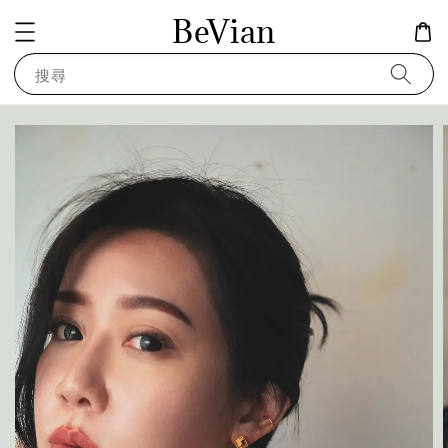
BeVian
搜尋