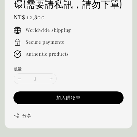
環(需要請私訊，請勿下單)
Regular
NT$ 12,800
price
Worldwide shipping
Secure payments
Authentic products
數量
加入購物車
分享