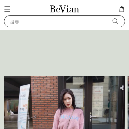
BeVian
搜尋