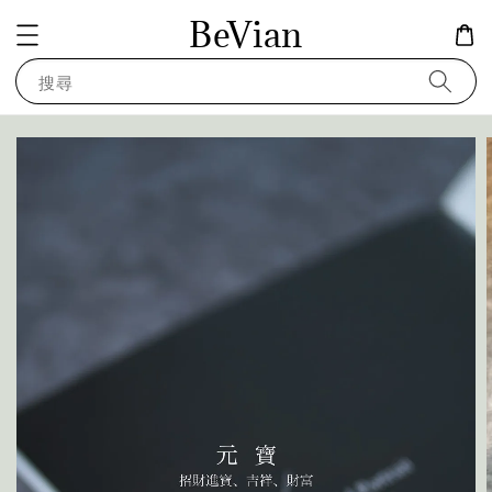
BeVian
搜尋