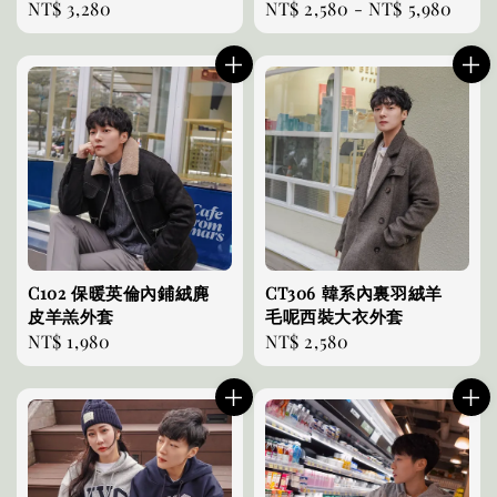
Regular
NT$ 3,280
Regular
NT$ 2,580
-
NT$ 5,980
price
price
C102 保暖英倫內鋪絨麂
CT306 韓系內裏羽絨羊
皮羊羔外套
毛呢西裝大衣外套
Regular
NT$ 1,980
Regular
NT$ 2,580
price
price