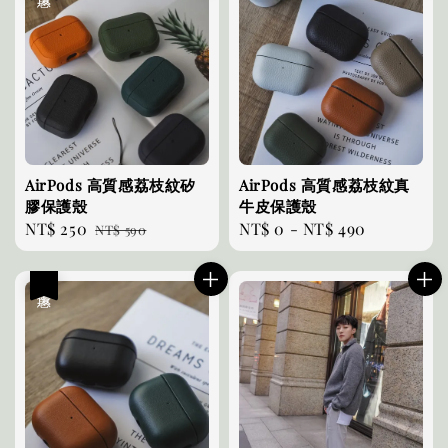
AirPods 高質感荔枝紋矽
AirPods 高質感荔枝紋真
膠保護殼
牛皮保護殼
Sale
NT$ 250
Regular
Regular
NT$ 0
-
NT$ 490
NT$ 590
price
price
price
優惠