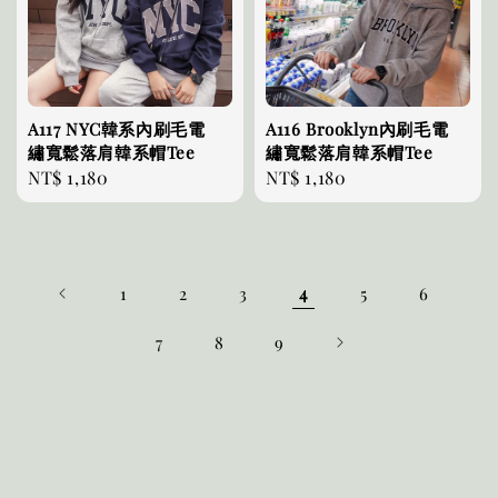
A117 NYC韓系內刷毛電
A116 Brooklyn內刷毛電
繡寬鬆落肩韓系帽Tee
繡寬鬆落肩韓系帽Tee
Regular
NT$ 1,180
Regular
NT$ 1,180
price
price
1
2
3
4
5
6
7
8
9