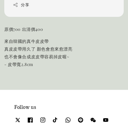
分享
原價700 出清價400
來自韓國的真牛皮皮帶
真皮皮帶用久了 顏色會愈來愈漂亮
也不會像合成皮皮帶容易掉皮喔~
- 皮帶寬2.8cm
Follow us