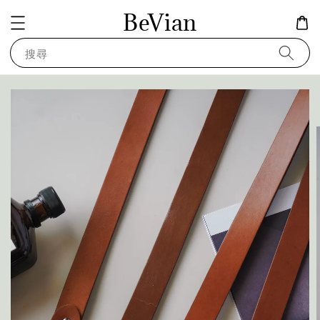
BeVian
搜尋