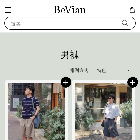
BeVian
搜尋
男褲
排列方式 :