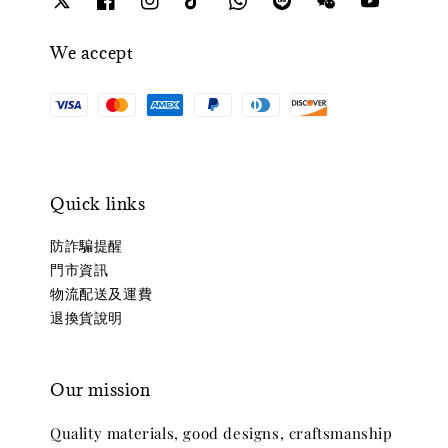
We accept
Quick links
防詐騙提醒
門市資訊
物流配送及運費
退換貨說明
Our mission
Quality materials, good designs, craftsmanship