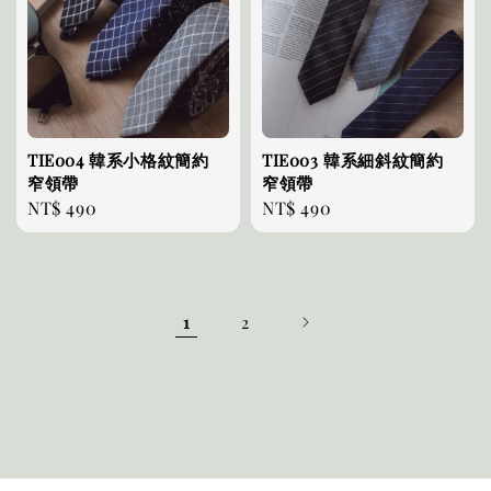
TIE004 韓系小格紋簡約
TIE003 韓系細斜紋簡約
窄領帶
窄領帶
Regular
NT$ 490
Regular
NT$ 490
price
price
1
2