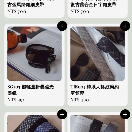
古金馬蹄釦細皮帶
復古舊合金日字釦皮帶
Regular
NT$ 700
Regular
NT$ 700
price
price
SG103 超輕量折疊偏光
TIE005 韓系大格紋簡約
墨鏡
窄領帶
Regular
NT$ 390
Regular
NT$ 490
price
price