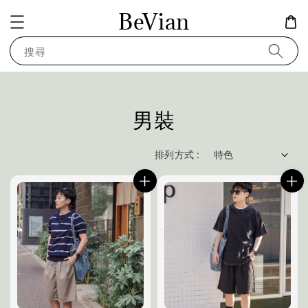
BeVian
搜尋
男裝
排列方式 :