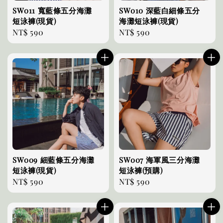
SW011 寬藍條五分海灘
SW010 深藍白細條五分
短泳褲(現貨)
海灘短泳褲(現貨)
Regular
NT$ 590
Regular
NT$ 590
price
price
SW009 細藍條五分海灘
SW007 海軍風三分海灘
短泳褲(現貨)
短泳褲(預購)
Regular
NT$ 590
Regular
NT$ 590
price
price