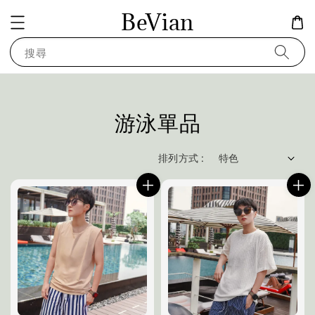
BeVian
搜尋
游泳單品
排列方式 :